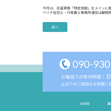
今月は、在留資格「特定技能」をメインに
ベリテ社労士・行政書士事務所通信は顧問
前へ
090-930
1
お電話での受付時間：
土日でのご相談もお気軽に
HOME
業