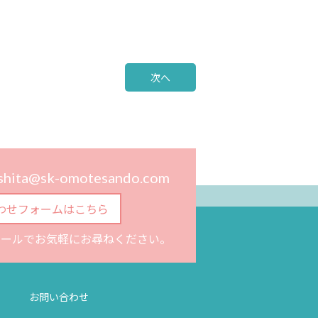
次へ
ashita@sk-omotesando.com
わせフォームはこちら
メールでお気軽にお尋ねください。
お問い合わせ