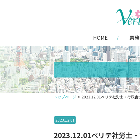
HOME
業務
トップページ
2023.12.01ベリテ社労士・行
2023.12.01
2023.12.01ベリテ社