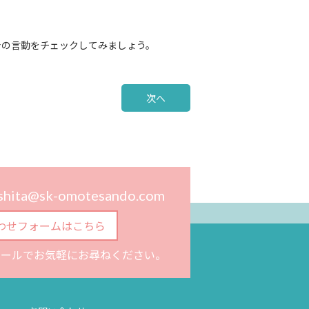
身の言動をチェックしてみましょう。
次へ
ashita@sk-omotesando.com
わせフォームはこちら
メールでお気軽にお尋ねください。