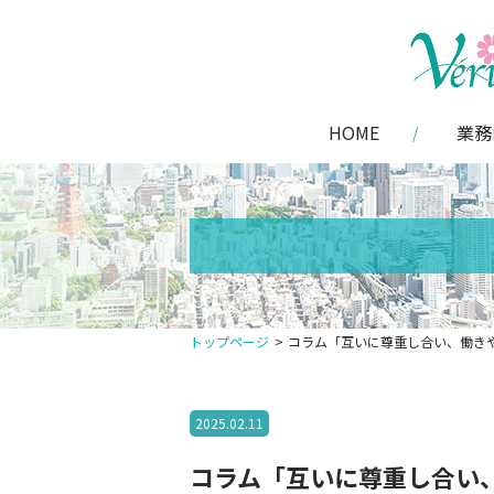
HOME
業務
トップページ
コラム「互いに尊重し合い、働き
2025.02.11
コラム「互いに尊重し合い