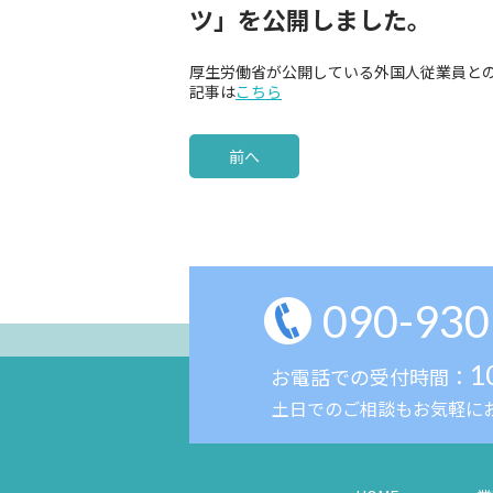
ツ」を公開しました。
厚生労働省が公開している外国人従業員と
記事は
こちら
前へ
090-930
1
お電話での受付時間：
土日でのご相談もお気軽に