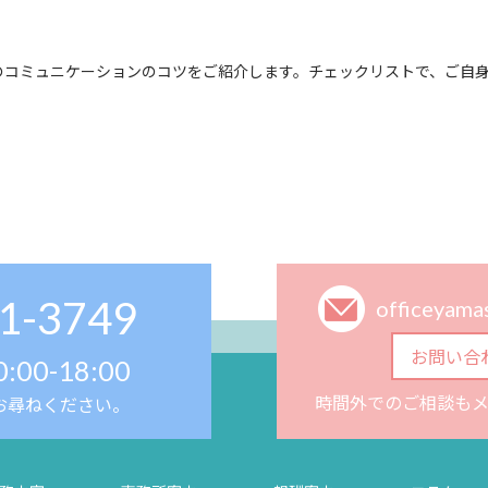
のコミュニケーションのコツをご紹介します。チェックリストで、ご自
1-3749
officeyam
お問い合
0:00-18:00
時間外でのご相談も
お尋ねください。