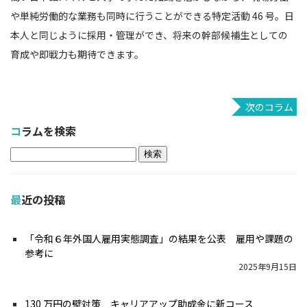
や単純労働的な業務も同時に行うことができる特定活動 46 号。日
本人と同じように採用・管理ができ、将来の幹部候補生としての
育成や即戦力も期待できます。
次のコラム
コラムを検索
検
索:
最近の投稿
「令和６年外国⼈雇⽤実態調査」の結果を公表 雇用や課題の
参考に
2025年9月15日
130 万円の壁対策 キャリアアップ助成⾦に新コース