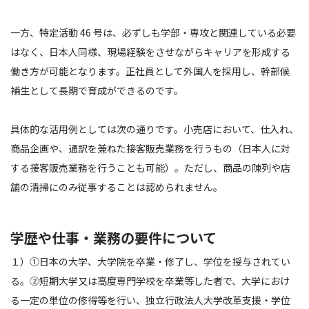
一方、特定活動 46 号は、必ずしも学部・専攻と関連している必要
はなく、日本人同様、現場経験をさせながらキャリアを形成する
働き方が可能となります。正社員として外国人を採用し、幹部候
補生として⻑期で育成ができるのです。
具体的な活用例としては次の通りです。小売店において、仕入れ、
商品企画や、通訳を兼ねた接客販売業務を行うもの（日本人に対
する接客販売業務を行うことも可能）。ただし、商品の陳列や店
舗の清掃にのみ従事することは認められません。
学歴や仕事・業務の要件について
１）①日本の大学、大学院を卒業・修了し、学位を授与されてい
る。②短期大学又は高度専門学校を卒業等した者で、大学におけ
る一定の単位の修得等を行い、独立行政法人大学改革支援・学位