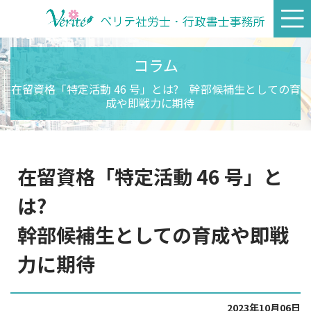
コラム
在留資格「特定活動 46 号」とは?
幹部候補生としての育
成や即戦力に期待
在留資格「特定活動 46 号」と
は?
幹部候補生としての育成や即戦
力に期待
2023年10月06日