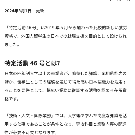
2024年3月1日
更新
「特定活動 46 号」は2019 年 5 月から加わった比較的新しい就労
資格で、外国人留学生の日本での就職支援を目的として設けられ
ました。
特定活動 46 号とは?
日本の四年制大学以上の卒業者が、修得した知識、応用的能力の
ほか、留学生としての経験を通じて得た高い日本語能力を活用す
ることを要件として、幅広い業務に従事する活動を認める在留資
格です。
「技術・人文・国際業務」では、大学等で学んだ高度な知識を活
用する仕事であることが条件となり、専攻科目と業務内容の関連
性が必要不可欠となります。